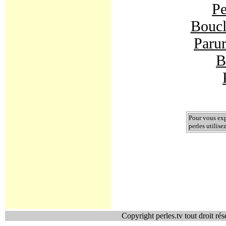
Pe
Boucle
Parur
B
Pour vous exp
perles utilise
Copyright perles.tv tout droit ré