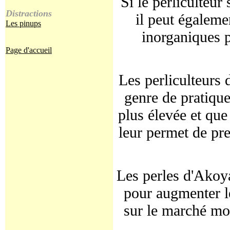
Si le perliculteur
Distractions
il peut égalem
Les pinups
inorganiques p
Page d'accueil
Les perliculteurs 
genre de pratiqu
plus élevée et que
leur permet de pre
Les perles d'Akoya
pour augmenter le
sur le marché mon