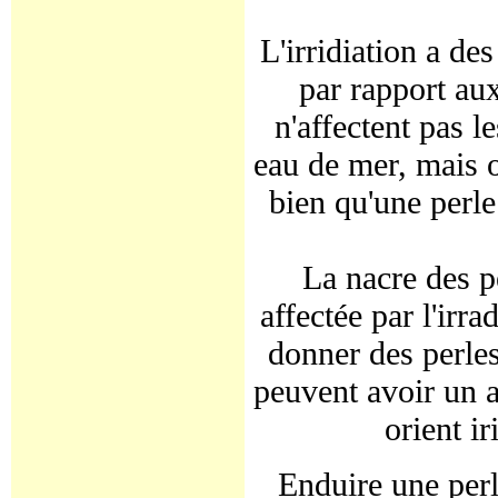
L'irridiation a de
par rapport au
n'affectent pas l
eau de mer, mais o
bien qu'une perle
La nacre des pe
affectée par l'irr
donner des perle
peuvent avoir un a
orient ir
Enduire une perl