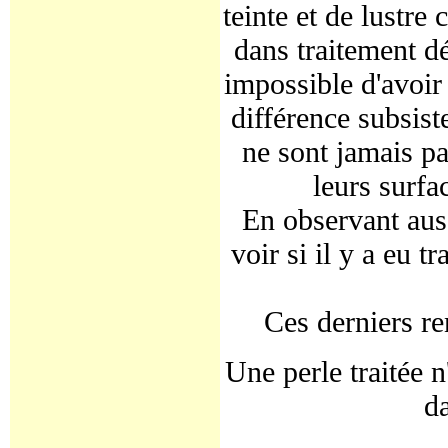
teinte et de lustre 
dans traitement dé
impossible d'avoir
différence subsis
ne sont jamais par
leurs surfa
En observant auss
voir si il y a eu t
Ces derniers re
Une perle traitée 
da