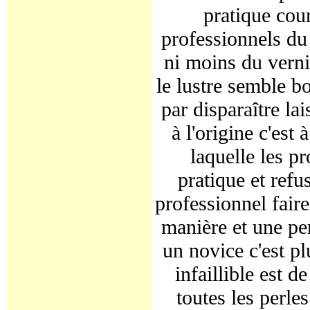
pratique cour
professionnels du 
ni moins du verni
le lustre semble bo
par disparaître la
à l'origine c'est 
laquelle les p
pratique et refu
professionnel faire
manière et une per
un novice c'est p
infaillible est d
toutes les perle