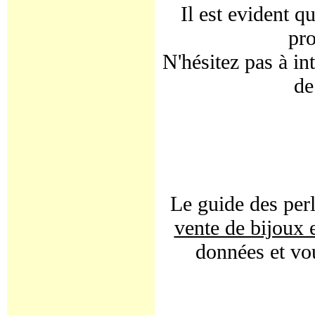
Il est evident q
pro
N'hésitez pas à int
de
Le guide des perl
vente de bijoux 
données et vou