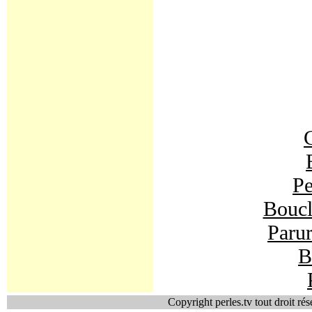
C
Pe
Boucle
Parur
B
Copyright perles.tv tout droit ré