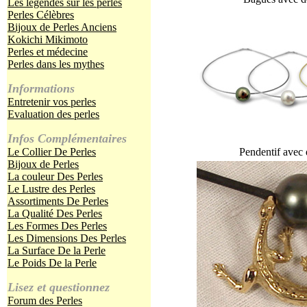
Les légendes sur les perles
Perles Célèbres
Bijoux de Perles Anciens
Kokichi Mikimoto
Perles et médecine
Perles dans les mythes
Informations
Entretenir vos perles
Evaluation des perles
Infos Complémentaires
Le Collier De Perles
Pendentif avec 
Bijoux de Perles
La couleur Des Perles
Le Lustre des Perles
Assortiments De Perles
La Qualité Des Perles
Les Formes Des Perles
Les Dimensions Des Perles
La Surface De la Perle
Le Poids De la Perle
Lisez et questionnez
Forum des Perles