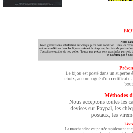
Notre gara
Nous garantissons satisfaction sur chaque pièce sans condition. Tous les retou
mêmes conditions dans les 8 jours suivant la réception, les frais de port ou les f
l'excellente qualité de nos perles. Toutes nos pièces sont examinées par trois 
et n'hésitez pas à no
Présen
Le bijou est posté dans un superbe éc
choix, accompagné d'un certificat d'a
bout
Méthodes d
Nous acceptons toutes les car
devises sur Paypal, les chè
postaux, les vireme
Livr
La marchandise est postée rapidement et au