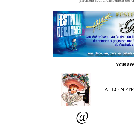
paiement sauf encaissement des c
Vous ave
ALLO NETPE
@