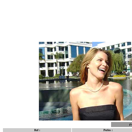
r
Ref :
Perles :