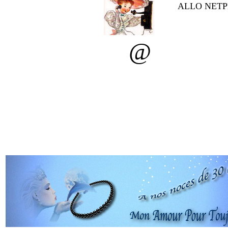
ALLO NETPE
@