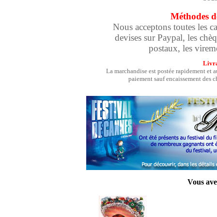
Méthodes d
Nous acceptons toutes les car
devises sur Paypal, les chè
postaux, les vireme
Livr
La marchandise est postée rapidement et au
paiement sauf encaissement des c
Vous ave