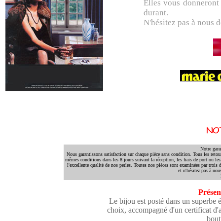
Elles vous donneront 
durant.
N'hésitez pas à nous 
Notre gara
Nous garantissons satisfaction sur chaque pièce sans condition. Tous les retou
mêmes conditions dans les 8 jours suivant la réception, les frais de port ou les f
l'excellente qualité de nos perles. Toutes nos pièces sont examinées par trois 
et n'hésitez pas à no
Présen
Le bijou est posté dans un superbe éc
choix, accompagné d'un certificat d'a
bout