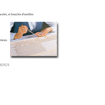
elet, et boucles d'oreilles.
érieux.
SSOUS