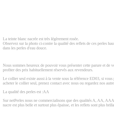
La teinte blanc nacrée est très légèrement rosée.
Observez sur la photo ci-contre la qualité des reflets de ces perles h
dans les perles d'eau douce.
Nous sommes heureux de pouvoir vous présenter cette parure et de vo
profiter des prix habituellement réservés aux revendeurs.
Le collier seul existe aussi à la vente sous la référence ED03, si vous
acheter le collier seul, prenez contact avec nous ou regardez nos autre
La qualité des perles est :AA
Sur netPerles nous ne commercialisons que des qualités A, AA, AAA
nacre est plus belle et surtout plus épaisse, et les reflets sont plus brill