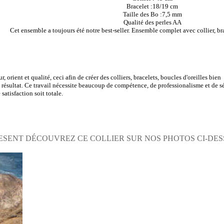
Bracelet :18/19 cm
Taille des Bo :7,5 mm
Qualité des perles AA
Cet ensemble a toujours été notre best-seller. Ensemble complet avec collier, brac
r, orient et qualité, ceci afin de créer des colliers, bracelets, boucles d'oreilles bien
e résultat. Ce travail nécessite beaucoup de compétence, de professionalisme et de s
satisfaction soit totale.
ESENT DÉCOUVREZ CE COLLIER SUR NOS PHOTOS CI-DE