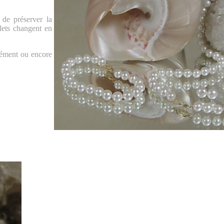
 de préserver la
flets changent en
rément ou encore