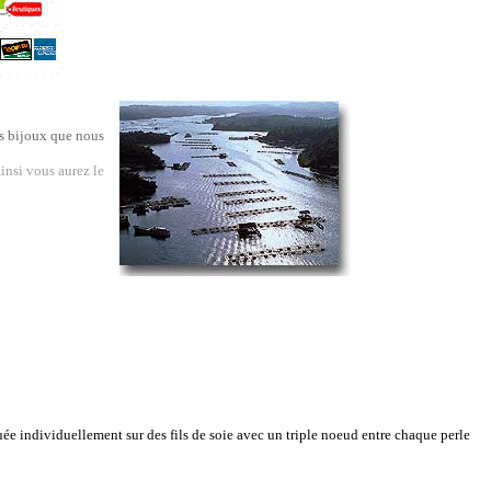
es bijoux que nous
insi vous aurez le
uée individuellement sur des fils de soie avec un triple noeud entre chaque perle