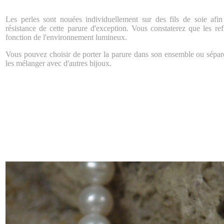
Les perles sont nouées individuellement sur des fils de soie afin
résistance de cette parure d'exception. Vous constaterez que les re
fonction de l'environnement lumineux.
Vous pouvez choisir de porter la parure dans son ensemble ou sépa
les mélanger avec d'autres bijoux.