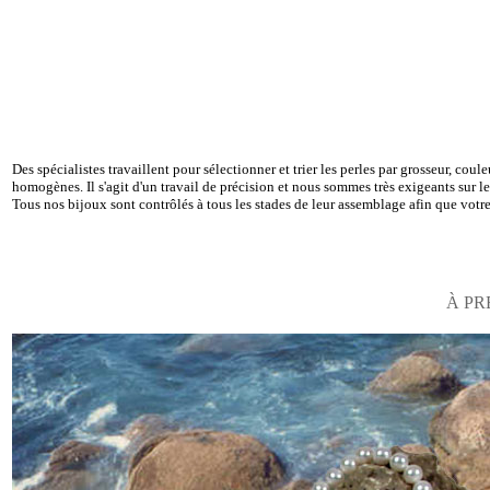
Des spécialistes travaillent pour sélectionner et trier les perles par grosseur, couleu
homogènes. Il s'agit d'un travail de précision et nous sommes très exigeants sur l
Tous nos bijoux sont contrôlés à tous les stades de leur assemblage afin que votre 
À PR