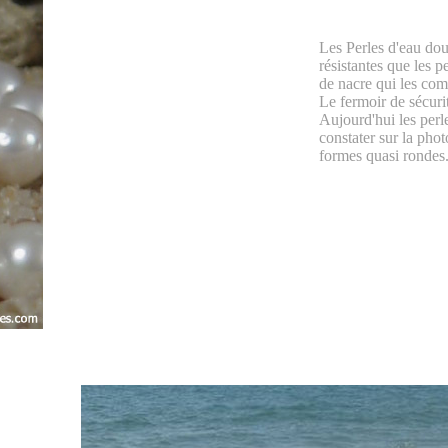
Les Perles d'eau dou
résistantes que les p
de nacre qui les com
Le fermoir de sécurit
Aujourd'hui les perl
constater sur la phot
formes quasi rondes