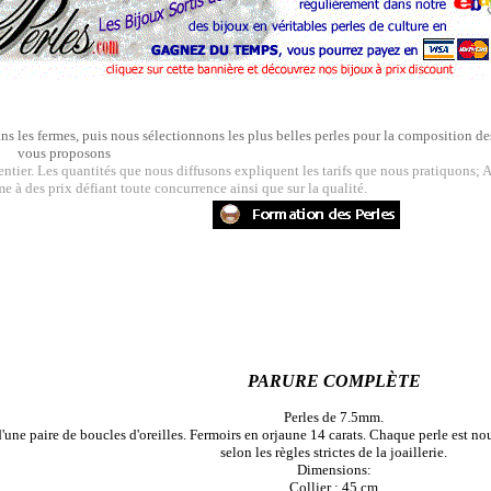
ans les fermes, puis nous sélectionnons les plus belles perles pour la composition d
vous proposons
ier. Les quantités que nous diffusons expliquent les tarifs que nous pratiquons; A
e à des prix défiant toute concurrence ainsi que sur la qualité.
PARURE COMPLÈTE
Perles de 7.5mm.
'une paire de boucles d'oreilles. Fermoirs en orjaune 14 carats. Chaque perle est no
selon les règles strictes de la joaillerie.
Dimensions:
Collier : 45 cm