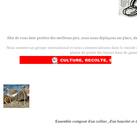
Afin de vous faire profiter des meilleurs prix, nous nous déplaçons sur place, d
Nous sommes un groupe international et nous commercialisons dans le monde ent
plaisir de porter des bijoux haut de gamm
Ensemble composé d'un collier , d'un bracelet et d